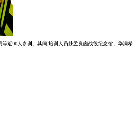
等近90人参训。其间,培训人员赴孟良崮战役纪念馆、华润希