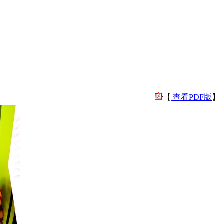
【
查看PDF版
】