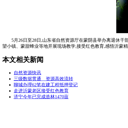
5月26日至28日,山东省自然资源厅在蒙阴县举办离退休干
望小镇、蒙甜蜂业等地开展现场教学,接受红色教育,感悟沂蒙精
本文相关新闻
自然资源快讯
三级数据贯通 资源高效流转
聊城办理62笔在建工程抵押登记
走进沂蒙老区接受红色教育
济宁今年已完成造林1470亩